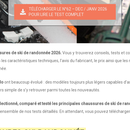
TÉLÉCHARGER LE N°62 – DEC / JANV 2026
POUR LIRE LE TEST COMPLET
sures de ski de randonnée 2026.
Vous y trouverez conseils, tests et co
s caractéristiques techniques, l’avis du fabricant, le prix ainsi que les 
née.
do
ont beaucoup évolué : des modèles toujours plus légers capables d’as
ours simple de s’y retrouver parmi toutes les nouveautés.
lectionné, comparé et testé les principales chaussures de ski de r
’ensemble de nos tests détaillés. En attendant, vous pouvez télécharger