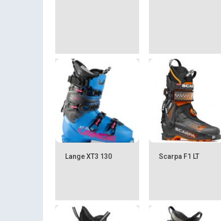
Lange XT3 130
Scarpa F1 LT