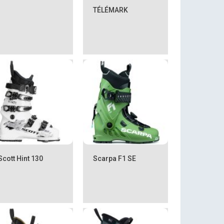
TÉLÉMARK
Scott Hint 130
Scarpa F1 SE