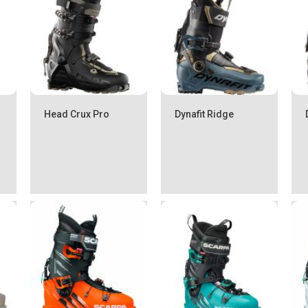
Head Crux Pro
Dynafit Ridge