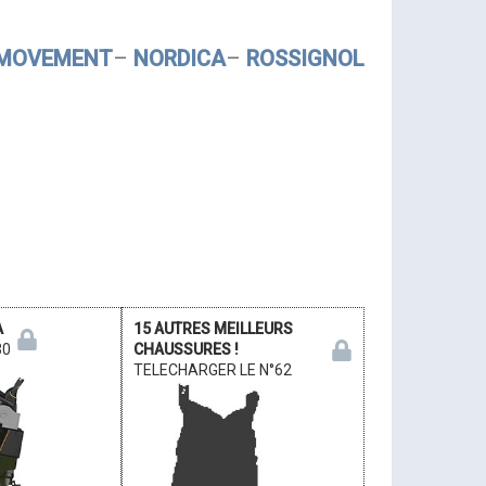
MOVEMENT
–
NORDICA
–
ROSSIGNOL
A
15 AUTRES MEILLEURS
30
CHAUSSURES !
TELECHARGER LE N°62