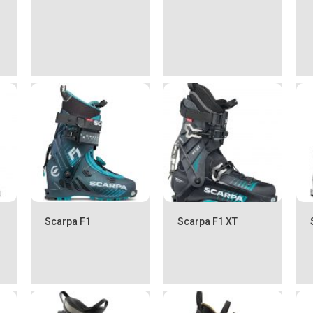
Scarpa F1
Scarpa F1 XT