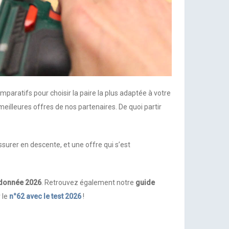
mparatifs pour choisir la paire la plus adaptée à votre
meilleures offres de nos partenaires. De quoi partir
surer en descente, et une offre qui s’est
andonnée 2026
. Retrouvez également notre
guide
 le
n°62 avec le test 2026
!