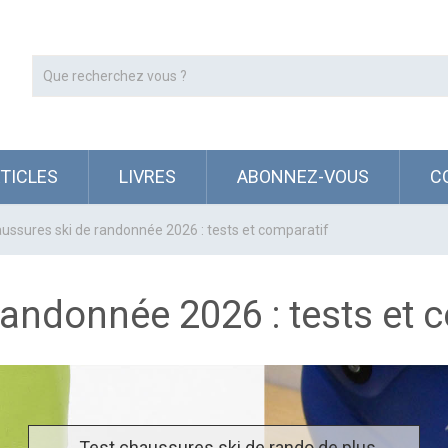
RTICLES
LIVRES
ABONNEZ-VOUS
C
ussures ski de randonnée 2026 : tests et comparatif
andonnée 2026 : tests et 
Test chaussures ski de rando de plus