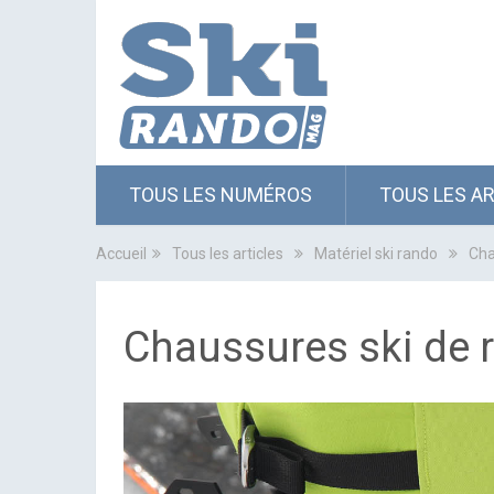
TOUS LES NUMÉROS
TOUS LES A
Accueil
Tous les articles
Matériel ski rando
Cha
Chaussures ski de r