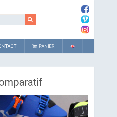
ONTACT
PANIER
comparatif