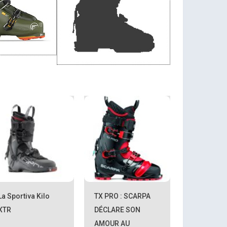
La Sportiva Kilo
TX PRO : SCARPA
XTR
DÉCLARE SON
AMOUR AU