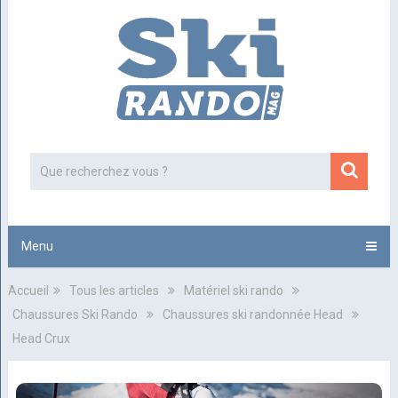
Menu
Accueil
Tous les articles
Matériel ski rando
Chaussures Ski Rando
Chaussures ski randonnée Head
Head Crux