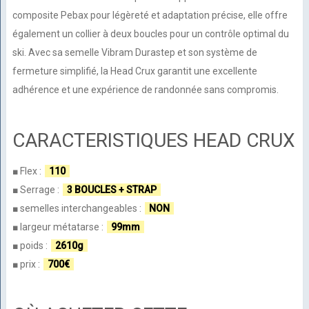
composite Pebax pour légèreté et adaptation précise, elle offre
également un collier à deux boucles pour un contrôle optimal du
ski. Avec sa semelle Vibram Durastep et son système de
fermeture simplifié, la Head Crux garantit une excellente
adhérence et une expérience de randonnée sans compromis.
CARACTERISTIQUES HEAD CRUX
■ Flex :
110
■ Serrage :
3 BOUCLES + STRAP
■ semelles interchangeables :
NON
■ largeur métatarse :
99
mm
■ poids :
2610g
■ prix :
700€