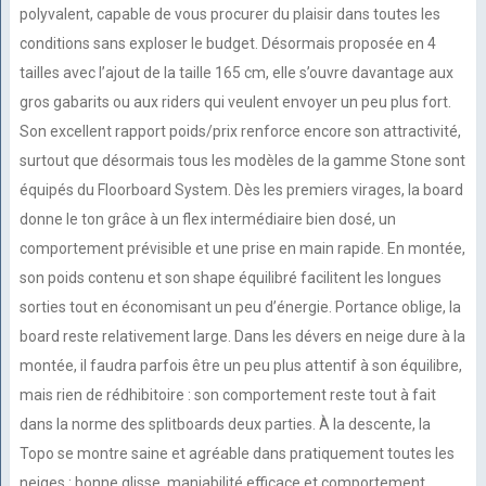
polyvalent, capable de vous procurer du plaisir dans toutes les
conditions sans exploser le budget. Désormais proposée en 4
tailles avec l’ajout de la taille 165 cm, elle s’ouvre davantage aux
gros gabarits ou aux riders qui veulent envoyer un peu plus fort.
Son excellent rapport poids/prix renforce encore son attractivité,
surtout que désormais tous les modèles de la gamme Stone sont
équipés du Floorboard System. Dès les premiers virages, la board
donne le ton grâce à un flex intermédiaire bien dosé, un
comportement prévisible et une prise en main rapide. En montée,
son poids contenu et son shape équilibré facilitent les longues
sorties tout en économisant un peu d’énergie. Portance oblige, la
board reste relativement large. Dans les dévers en neige dure à la
montée, il faudra parfois être un peu plus attentif à son équilibre,
mais rien de rédhibitoire : son comportement reste tout à fait
dans la norme des splitboards deux parties. À la descente, la
Topo se montre saine et agréable dans pratiquement toutes les
neiges : bonne glisse, maniabilité efficace et comportement