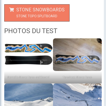
STONE SNOWBOARDS
STONE TOPO SPLITBOARD
PHOTOS DU TEST
Semelle Stone Topo splitboard
Topsheet Stone Topo