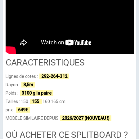
CARACTERISTIQUES
Lignes de cotes :
292-264-312
Rayon :
8,5m
Poids :
3100 g la paire
Tailles : 150
155
160 165 cm
prix :
649€
MODÈLE SIMILAIRE DEPUIS
2026/2027 (NOUVEAU !)
OÙ ACHETER CE SPLITBOARD ?