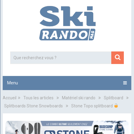
Menu
Accueil
Tous les articles
Matériel ski rando
Splitboard
Splitboards Stone Snowboards
Stone Topo splitboard