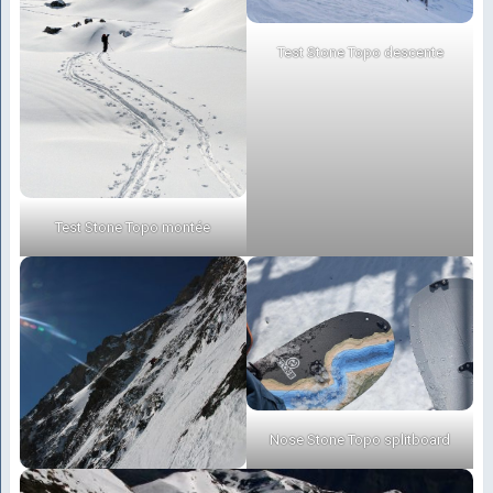
Test Stone Topo descente
Test Stone Topo montée
Nose Stone Topo splitboard