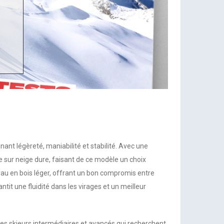
ant légèreté, maniabilité et stabilité. Avec une
 sur neige dure, faisant de ce modèle un choix
oyau en bois léger, offrant un bon compromis entre
antit une fluidité dans les virages et un meilleur
 les skieurs intermédiaires et avancés qui recherchent