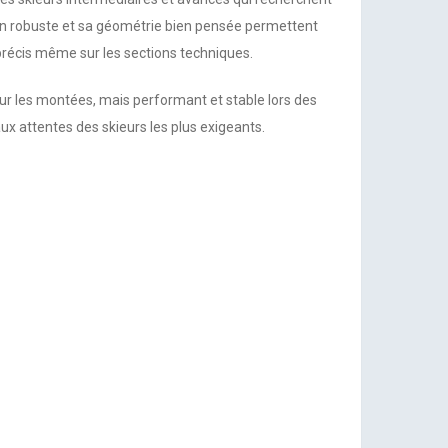
ion robuste et sa géométrie bien pensée permettent
 précis même sur les sections techniques.
our les montées, mais performant et stable lors des
x attentes des skieurs les plus exigeants.