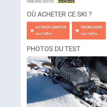
SIMILAIRE DEPUIS :
2024/2025
OÙ ACHETER CE SKI ?
AU VIEUX CAMPEUR
SNOWLEADER
voir l’offre
voir l’offre
PHOTOS DU TEST