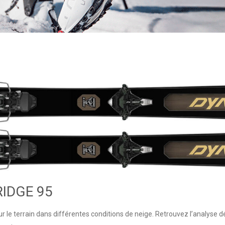
RIDGE 95
sur le terrain dans différentes conditions de neige. Retrouvez l’analyse