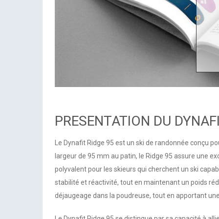
PRESENTATION DU DYNAFI
Le Dynafit Ridge 95 est un ski de randonnée conçu pou
largeur de 95 mm au patin, le Ridge 95 assure une ex
polyvalent pour les skieurs qui cherchent un ski capa
stabilité et réactivité, tout en maintenant un poids réd
déjaugeage dans la poudreuse, tout en apportant une 
Le Dynafit Ridge 95 se distingue par sa capacité à al