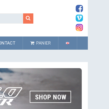
ONTACT
PANIER