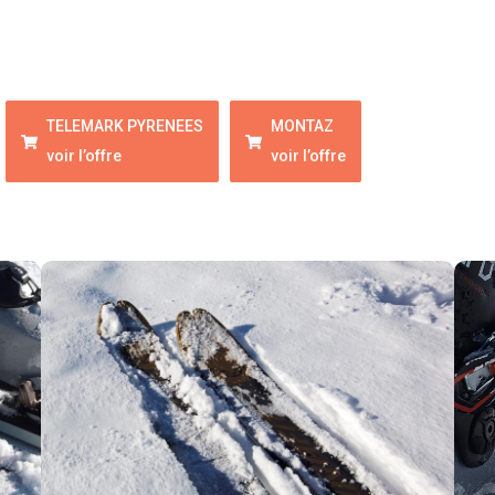
TELEMARK PYRENEES
MONTAZ
voir l’offre
voir l’offre