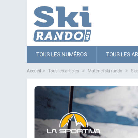
TOUS LES NUMÉROS
TOUS LES A
Accueil
Tous les articles
Matériel ski rando
Ski