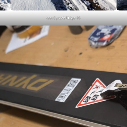
test Dynafit Ridge 95