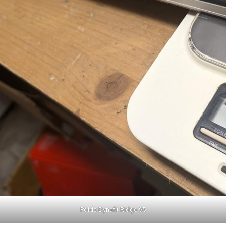
Poids Dynafit Ridge 95