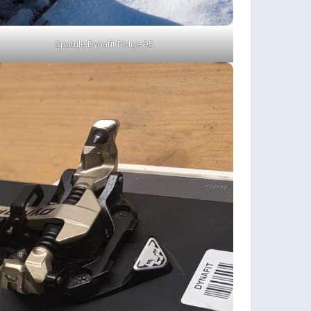
Spatule Dynafit Ridge 95