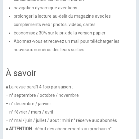
navigation dynamique avec liens
prolonger la lecture au-delà du magazine avec les
compléments web : photos, vidéos, cartes…
économisez 30% sur le prix de la version papier
Abonnez-vous et recevez un mail pour télécharger les
nouveaux numéros dès leurs sorties
À savoir
■ La revue paraît 4 fois par saison :
– n° septembre / octobre / novembre
– n° décembre / janvier
– n° février / mars / avril
– n° mai / juin / juillet / aout : mini n° réservé aux abonnés
■
ATTENTION
: début des abonnements au prochain n°