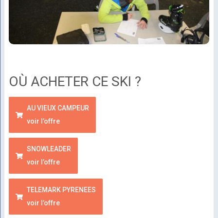
OÙ ACHETER CE SKI ?
AU VIEUX CAMPEUR
voir l’offre
SNOWLEADER
voir l’offre
TELEMARK PYRENEES
voir l’offre