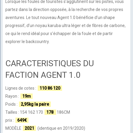
Lorsque les foules de touristes s’agglutinent sur les pistes, vous
partez dans la direction opposée, à la recherche de vos propres
aventures. Le tout nouveau Agent 1.0 bénéficie d’un shape
progressif, d’un noyau karuba ultra léger et de fibres de carbone,
ce qui le rend idéal pour s’échapper de la foule et de partir
explorer le backcountry.
CARACTERISTIQUES DU
FACTION AGENT 1.0
Lignes de cotes :
110 86 120
Rayon :
19m
Poids :
2,95kg la paire
Tailles : 154 162 170
178
186CM
prix :
649€
MODÈLE
2021
(identique en 2019/2020)