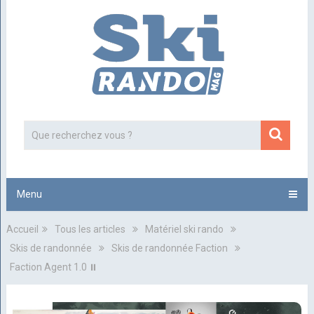
Menu
Accueil
Tous les articles
Matériel ski rando
Skis de randonnée
Skis de randonnée Faction
Faction Agent 1.0 ⏸