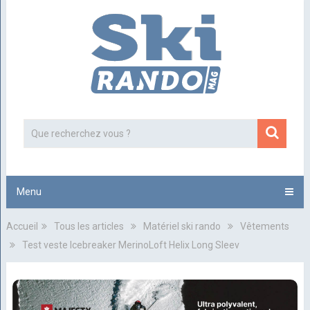
Menu
Accueil
Tous les articles
Matériel ski rando
Vêtements
Test veste Icebreaker MerinoLoft Helix Long Sleev