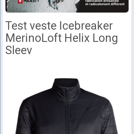
Test veste Icebreaker
MerinoLoft Helix Long
Sleev