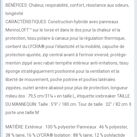
BÉNÉFICES: Chaleur, respirabilité, confort, résistance aux odeurs,
longévité
CARACTÉRISTIQUES: Construction hybride avec panneaux
MerinoLOFT™ sur le torse et dans le dos pour la chaleur et la
protection, tissu polaire à canaux pour la régulation thermique,
contient du LYCRA® pour l’élasticité et la mobilité, capuche de
protection ajustée, zip central avant à fermoir inversé, protège-
menton zippé avec rabat-tempête intérieur anti-irritations, tissu
éponge stratégiquement positionné pour la ventilation et la
liberté de mouvement, poche poitrine et poches latérales
zippées, ourlet arrière abaissé pour plus de protection, longueur
milieu dos : 79,5 cm/31¼ » en taille L, étiquette icebreaker TAILLE
DU MANNEQUIN: Taille : 5’9″ / 180 cm. Tour de taille : 32″ / 82 cm. Il
porte une taille M
MATIÈRE: Extérieur : 100 % polyester Panneaux : 46 % polyester,
38 % laine, 16 % LYCRA® Isolation : 88 % laine, 12 % polylactide