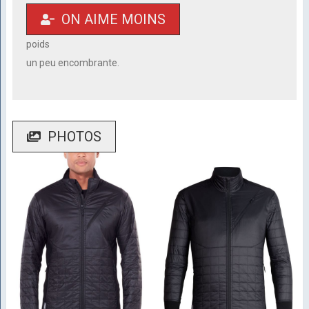
ON AIME MOINS
poids
un peu encombrante.
PHOTOS