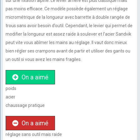
sur une fixation alpine. Le levier arrière est plus classique mais
pas moins efficace. Ce modèle possède également un réglage
micrométrique de la longueur avec barrette à double rangée de
trous sans avoir besoin d’outil. Cependant, le levier qui permet de
modifier la longueur est assez raide à soulever et l’acier Sandvik
peut vite vous abîmer les mains au réglage. Il vaut donc mieux
bien régler ses crampons avant de partir et utiliser des gants ou
un outil si vous avez les mains fragiles.
On a aimé
poids
acier
chaussage pratique
On a aimé
réglage sans outil mais raide