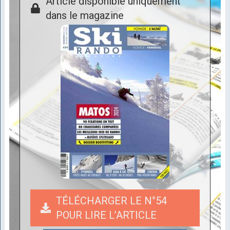
Article disponible uniquement
dans le magazine
TÉLÉCHARGER LE N°54
POUR LIRE L’ARTICLE