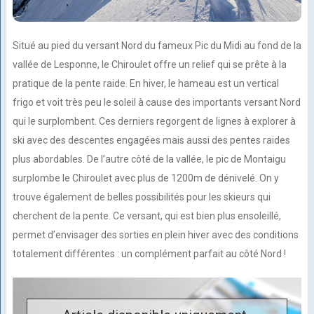
Situé au pied du versant Nord du fameux Pic du Midi au fond de la
vallée de Lesponne, le Chiroulet offre un relief qui se prête à la
pratique de la pente raide. En hiver, le hameau est un vertical
frigo et voit très peu le soleil à cause des importants versant Nord
qui le surplombent. Ces derniers regorgent de lignes à explorer à
ski avec des descentes engagées mais aussi des pentes raides
plus abordables. De l’autre côté de la vallée, le pic de Montaigu
surplombe le Chiroulet avec plus de 1200m de dénivelé. On y
trouve également de belles possibilités pour les skieurs qui
cherchent de la pente. Ce versant, qui est bien plus ensoleillé,
permet d’envisager des sorties en plein hiver avec des conditions
totalement différentes : un complément parfait au côté Nord !