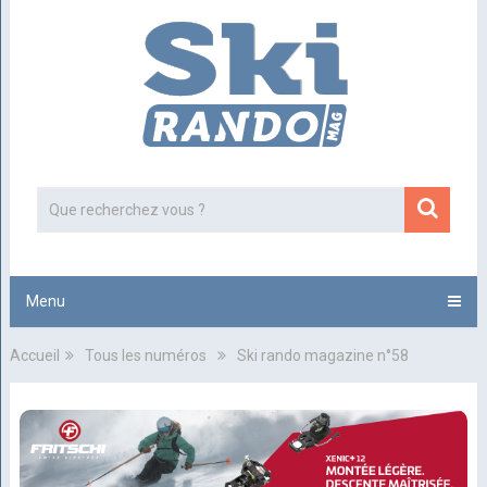
Menu
Accueil
Tous les numéros
Ski rando magazine n°58