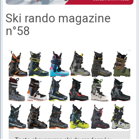
Ski rando magazine
n°58