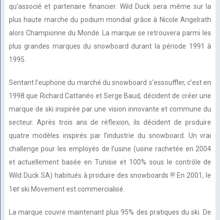
qu’associé et partenaire financier. Wild Duck sera même sur la
plus haute marche du podium mondial grâce à Nicole Angelrath
alors Championne du Monde. La marque se retrouvera parmi les
plus grandes marques du snowboard durant la période 1991 à
1995.
Sentant l’euphorie du marché du snowboard s’essouffler, c’est en
1998 que Richard Cattanéo et Serge Baud, décident de créer une
marque de ski inspirée par une vision innovante et commune du
secteur. Après trois ans de réflexion, ils décident de produire
quatre modèles inspirés par l’industrie du snowboard. Un vrai
challenge pour les employés de l’usine (usine rachetée en 2004
et actuellement basée en Tunisie et 100% sous le contrôle de
Wild Duck SA) habitués à produire des snowboards !!! En 2001, le
er
1
ski Movement est commercialisé.
La marque couvre maintenant plus 95% des pratiques du ski. De