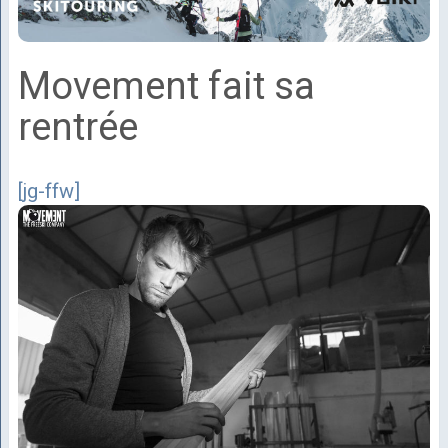
Movement fait sa
rentrée
[jg-ffw]