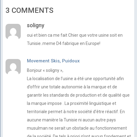
3 COMMENTS
soligny
oui et bien ca me fait Chier que votre usine soit en
Tunisie..meme D4 fabrique en Europe!
Movement Skis, Puidoux
Bonjour « soligny »,
La localisation de l’usine a été une opportunité afin
d’offrir une totale autonomie à la marque et de
garantir les standards de production et de qualité que
la marque impose . La proximité linguistique et
territoriale permet à notre société d’être réactif. En
aucune manière la Tunisie ni aucun autre pays
musulman ne serait un obstacle au fonctionnement
de la société. De tels à priori n’ont aucun fondement et