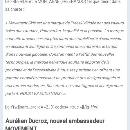
Le FREERIDE et la MONTAGNE (FREERANDO) tel que décrit dans
sa charte :
« Movement Skis est une marque de Freeski dirigée par ses valeurs
telles que l’audace,
l’innovation, la qualité et la passion. La marque
souhaite amener ses adeptes dans une totale
liberté d’expression,
en dessinant leur ligne et laissant ainsi une empreinte, le temps
d’une nouvelle giboulée. Constamment à l’affût des nouvelles
technologies, la marque helvétique souhaite apporter de la
proximité et de l’accessibilité à tous ses partisans en offrant une
gamme
complète associant un produit et des designs soignés et
aux formes modernes. Son atout: Les montagnes et la neige nous
parlent: NOUS LES ECOUTONS ! ».
[jg-ffw][sam_pro id= »2_3″ codes= »true »][/jg-ffw]
Aurélien Ducroz, nouvel ambassadeur
MOVEMENT