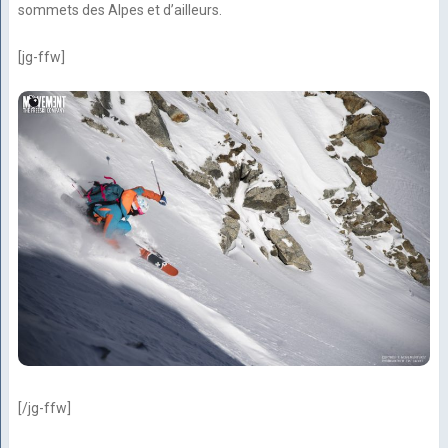
sommets des Alpes et d’ailleurs.
[jg-ffw]
[/jg-ffw]