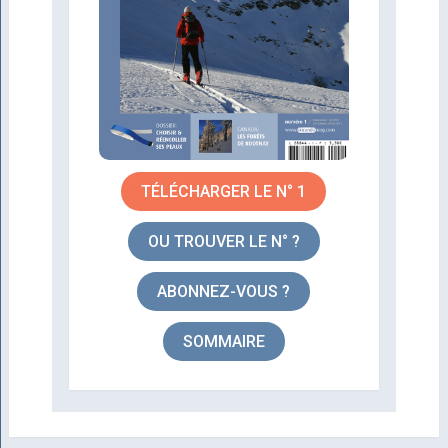
TÉLÉCHARGER LE N° 1
OU TROUVER LE N° ?
ABONNEZ-VOUS ?
SOMMAIRE