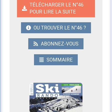
TÉLÉCHARGER LE N°46
POUR LIRE LA SUITE
OU TROUVER LE N°46 ?
ABONNEZ-VOUS
SOMMAIRE