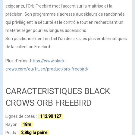
exigeants, l’Orb Freebird met l’accent sur la maîtrise et la
précision. Son programme s’adresse aux skieurs de randonnée
qui privilégient la sécurité et le contrôle tout en recherchant un
matériel léger pour les longues ascensions.
Son positionnement en fait l’un des skis les plus emblématiques
de la collection Freebird.
Plus d’infos :
https://www.black-
crows.com/eu/fr_en/product/orb-freebird/
CARACTERISTIQUES BLACK
CROWS ORB FREEBIRD
Lignes de cotes :
112 90 127
Rayon :
18m
Poids :
2,8kg la paire