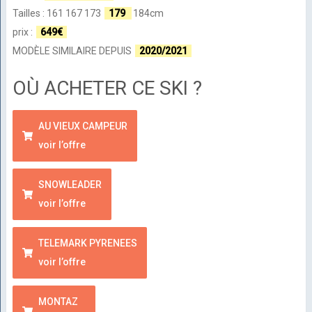
Tailles : 161 167 173
179
184cm
prix :
649€
MODÈLE SIMILAIRE DEPUIS
2020/2021
OÙ ACHETER CE SKI ?
AU VIEUX CAMPEUR
voir l’offre
SNOWLEADER
voir l’offre
TELEMARK PYRENEES
voir l’offre
MONTAZ