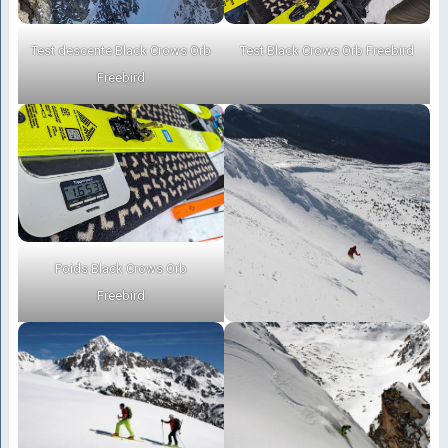
Test descente Black Crows Orb
Test Black Crows Orb Freebird
Freebird
Poids Black Crows Orb
Freebird