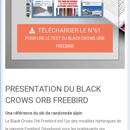
TÉLÉCHARGER LE N°61
POUR LIRE LE TEST DU BLACK CROWS ORB
FREEBIRD
PRESENTATION DU BLACK
CROWS ORB FREEBIRD
Une référence du ski de randonnée alpin
Le Black Crows Orb Freebird est l’un des modèles historiques de
la gamme Freebird. Développé pour les pratiquants qui