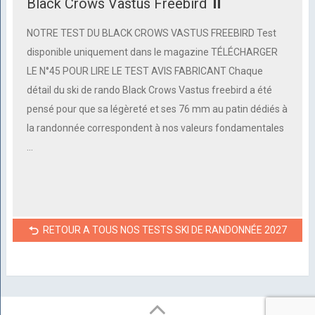
Black Crows Vastus Freebird ⏸
NOTRE TEST DU BLACK CROWS VASTUS FREEBIRD Test
disponible uniquement dans le magazine TÉLÉCHARGER
LE N°45 POUR LIRE LE TEST AVIS FABRICANT Chaque
détail du ski de rando Black Crows Vastus freebird a été
pensé pour que sa légèreté et ses 76 mm au patin dédiés à
la randonnée correspondent à nos valeurs fondamentales
…
RETOUR A TOUS NOS TESTS SKI DE RANDONNÉE 2027