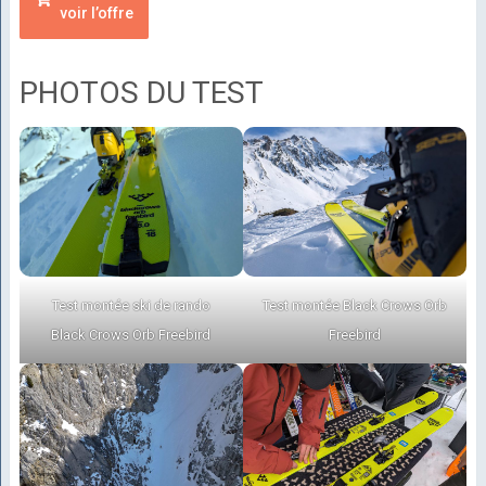
voir l’offre
PHOTOS DU TEST
Test montée ski de rando
Test montée Black Crows Orb
Black Crows Orb Freebird
Freebird