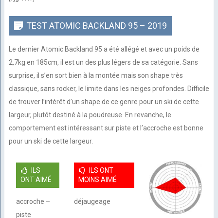
TEST ATOMIC BACKLAND 95 – 2019
Le dernier Atomic Backland 95 a été allégé et avec un poids de
2,7kg en 185cm, il est un des plus légers de sa catégorie. Sans
surprise, il s’en sort bien à la montée mais son shape très
classique, sans rocker, le limite dans les neiges profondes. Difficile
de trouver l’intérêt d’un shape de ce genre pour un ski de cette
largeur, plutôt destiné à la poudreuse. En revanche, le
comportement est intéressant sur piste et l’accroche est bonne
pour un ski de cette largeur.
ILS
ILS ONT
ONT AIMÉ
MOINS AIMÉ
accroche –
déjaugeage
piste