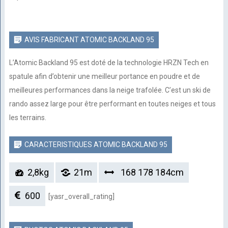
AVIS FABRICANT ATOMIC BACKLAND 95
L’Atomic Backland 95 est doté de la technologie HRZN Tech en
spatule afin d’obtenir une meilleur portance en poudre et de
meilleures performances dans la neige trafolée. C’est un ski de
rando assez large pour être performant en toutes neiges et tous
les terrains.
CARACTERISTIQUES ATOMIC BACKLAND 95
2,8kg
21m
168 178 184cm
600
[yasr_overall_rating]