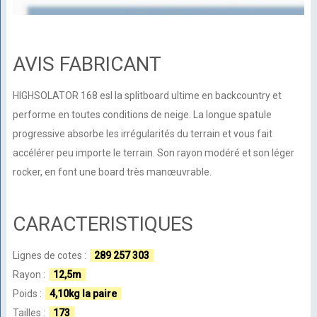
AVIS FABRICANT
HIGHSOLATOR 168 esl la splitboard ultime en backcountry et
performe en toutes conditions de neige. La longue spatule
progressive absorbe les irrégularités du terrain et vous fait
accélérer peu importe le terrain. Son rayon modéré et son léger
rocker, en font une board très manœuvrable.
CARACTERISTIQUES
Lignes de cotes :
289 257 303
Rayon :
12,5m
Poids :
4,10kg la paire
Tailles :
173