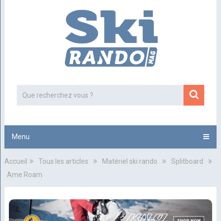
Menu
Accueil
Tous les articles
Matériel ski rando
Splitboard
Ame Roam