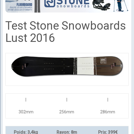
Test Stone Snowboards
Lust 2016
|
|
|
302mm
256mm
286mm
Poids: 3,4kg
Rayon: 8m
Prix: 399€