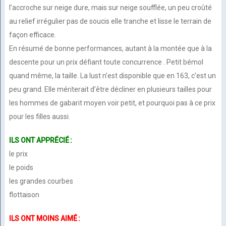
l’accroche sur neige dure, mais sur neige soufflée, un peu croûté
au relief irrégulier pas de soucis elle tranche et lisse le terrain de
façon efficace.
En résumé de bonne performances, autant à la montée que à la
descente pour un prix défiant toute concurrence . Petit bémol
quand même, la taille. La lust n’est disponible que en 163, c’est un
peu grand. Elle mériterait d’être décliner en plusieurs tailles pour
les hommes de gabarit moyen voir petit, et pourquoi pas à ce prix
pour les filles aussi.
ILS ONT APPRÉCIÉ :
le prix
le poids
les grandes courbes
flottaison
ILS ONT MOINS AIMÉ :