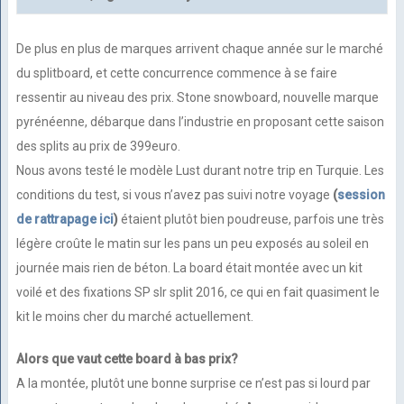
De plus en plus de marques arrivent chaque année sur le marché
du splitboard, et cette concurrence commence à se faire
ressentir au niveau des prix. Stone snowboard, nouvelle marque
pyrénéenne, débarque dans l’industrie en proposant cette saison
des splits au prix de 399euro.
Nous avons testé le modèle Lust durant notre trip en Turquie. Les
conditions du test, si vous n’avez pas suivi notre voyage
(
session
de rattrapage ici
)
étaient plutôt bien poudreuse, parfois une très
légère croûte le matin sur les pans un peu exposés au soleil en
journée mais rien de béton. La board était montée avec un kit
voilé et des fixations SP slr split 2016, ce qui en fait quasiment le
kit le moins cher du marché actuellement.
Alors que vaut cette board à bas prix?
A la montée, plutôt une bonne surprise ce n’est pas si lourd par