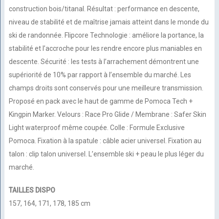
construction bois/titanal. Résultat : performance en descente,
niveau de stabilité et de maîtrise jamais atteint dans le monde du
ski de randonnée. Flipcore Technologie : améliore la portance, la
stabilité et l’accroche pour les rendre encore plus maniables en
descente. Sécurité : les tests à l’arrachement démontrent une
supériorité de 10% par rapport à l’ensemble du marché. Les
champs droits sont conservés pour une meilleure transmission.
Proposé en pack avec le haut de gamme de Pomoca Tech +
Kingpin Marker. Velours : Race Pro Glide / Membrane : Safer Skin
Light waterproof même coupée. Colle : Formule Exclusive
Pomoca. Fixation à la spatule : câble acier universel. Fixation au
talon : clip talon universel. L’ensemble ski + peau le plus léger du
marché.
TAILLES DISPO
157, 164, 171, 178, 185 cm