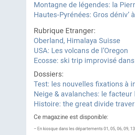
Montagne de légendes: la Pier
Hautes-Pyrénées: Gros déniv’ à
Rubrique Etranger:
Oberland, Himalaya Suisse
USA: Les volcans de l’Oregon
Ecosse: ski trip improvisé dan
Dossiers:
Test: les nouvelles fixations à i
Neige & avalanches: le facteu
Histoire: the great divide trave
Ce magazine est disponible:
– En kiosque dans les départements 01, 05, 06, 09, 13, 3