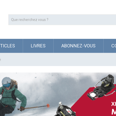
RTICLES
LIVRES
ABONNEZ-VOUS
C
e