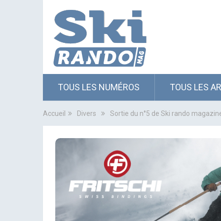
TOUS LES NUMÉROS
TOUS LES A
Accueil
Divers
Sortie du n°5 de Ski rando magazin