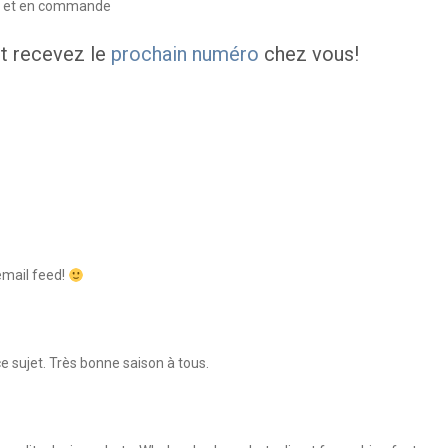
ue et en commande
t recevez le
prochain numéro
chez vous!
email feed!
 sujet. Très bonne saison à tous.