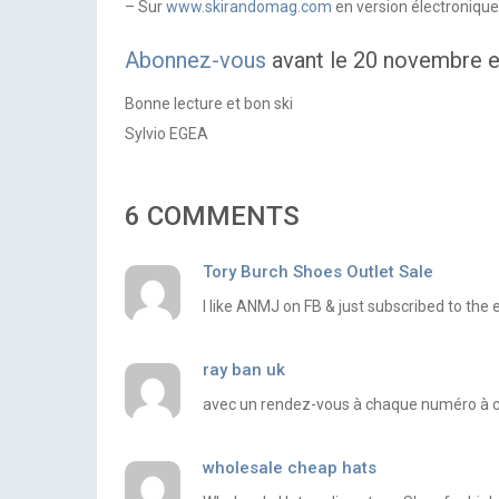
– Sur
www.skirandomag.com
en version électroniq
Abonnez-vous
avant le 20 novembre e
Bonne lecture et bon ski
Sylvio EGEA
6 COMMENTS
Tory Burch Shoes Outlet Sale
I like ANMJ on FB & just subscribed to the 
ray ban uk
avec un rendez-vous à chaque numéro à ce
wholesale cheap hats