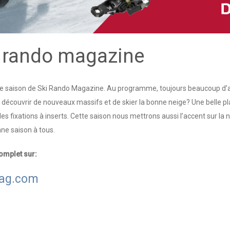
i rando magazine
le saison de Ski Rando Magazine. Au programme, toujours beaucoup d’arti
de découvrir de nouveaux massifs et de skier la bonne neige? Une belle 
s fixations à inserts. Cette saison nous mettrons aussi l’accent sur l
ne saison à tous.
omplet sur:
ag.com