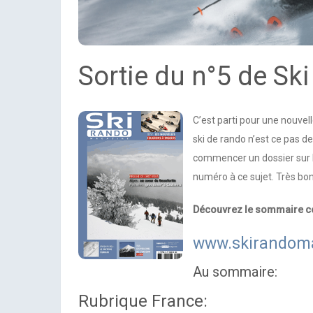
Sortie du n°5 de Sk
C’est parti pour une nouvel
ski de rando n’est ce pas 
commencer un dossier sur le
numéro à ce sujet. Très bon
Découvrez le sommaire c
www.skirandom
Au sommaire:
Rubrique France: