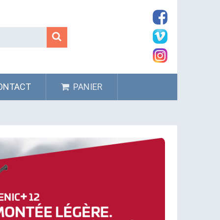
ONTACT
PANIER