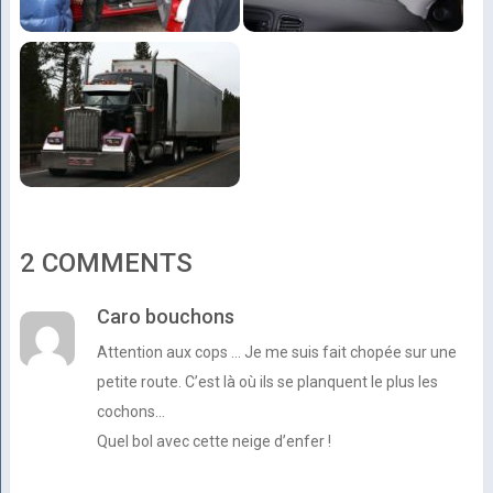
2 COMMENTS
Caro bouchons
Attention aux cops … Je me suis fait chopée sur une
petite route. C’est là où ils se planquent le plus les
cochons…
Quel bol avec cette neige d’enfer !